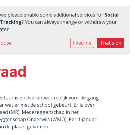
 we please enable some additional services for
Social
 Tracking
? You can always change or withdraw your
ater.
hoose
I decline
That's ok
raad
estuur is eindverantwoordelijk voor de gang
r wat er met de school gebeurt. Er is over
raad (MR). Medezeggenschap in het
zeggenschap Onderwijs (WMO). Per 1 januari
 in de plaats gekomen.