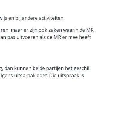
s en bij andere activiteiten
en, maar er zijn ook zaken waarin de MR
an pas uitvoeren als de MR er mee heeft
g, dan kunnen beide partijen het geschil
gens uitspraak doet. Die uitspraak is