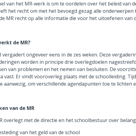
el van het MR-werk is om te oordelen over het beleid van d
eft het recht om met het bevoegd gezag alle onderwerpen t
de MR recht op alle informatie die voor het uitoefenen van d
erkt de MR?
 vergadert ongeveer eens in de zes weken. Deze vergaderin
eringen worden in principe drie overlegdoelen nagestreefd:
en van problemen en het nemen van besluiten. De voorzitter
 vast. Er vindt vooroverleg plaats met de schoolleiding. Ti
tie aanwezig, om verschillende agendapunten toe te lichten
ken van de MR
 overlegt met de directie en het schoolbestuur over belang
esteding van het geld van de school