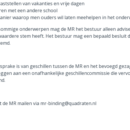
vaststellen van vakanties en vrije dagen
eren met een andere school
anier waarop men ouders wil laten meehelpen in het onderwij
sommige onderwerpen mag de MR het bestuur alleen adviser
waardere stem heeft. Het bestuur mag een bepaald besluit d
temd.
 sprake is van geschillen tussen de MR en het bevoegd geza
eggen aan een onafhankelijke geschillencommissie die vervol
nd.
t de MR mailen via
mr-binding@quadraten.nl