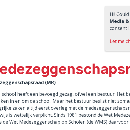
Hi! Could
Media &
consent l
Let me c
edezeggenschaps
zeggenschapsraad (MR)
e school heeft een bevoegd gezag, ofwel een bestuur. Het b
ken in en om de school. Maar het bestuur beslist niet zomaa
grijke zaken altijd eerst overleg met de medezeggenschaps
wijs is wettelijk verplicht. Sinds 1981 bestond de Wet Mede
is de Wet Medezeggenschap op Scholen (de WMS) daarvoor