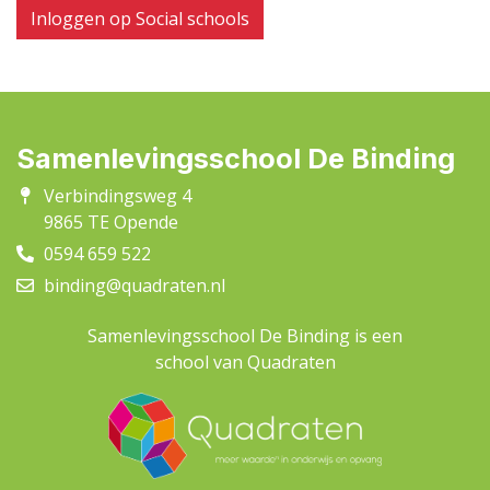
Inloggen op Social schools
Samenlevingsschool De Binding
Verbindingsweg 4
9865 TE Opende
0594 659 522
binding@quadraten.nl
Samenlevingsschool De Binding is een
school van Quadraten