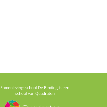
Samenlevingsschool De Binding is een
school van Quadraten