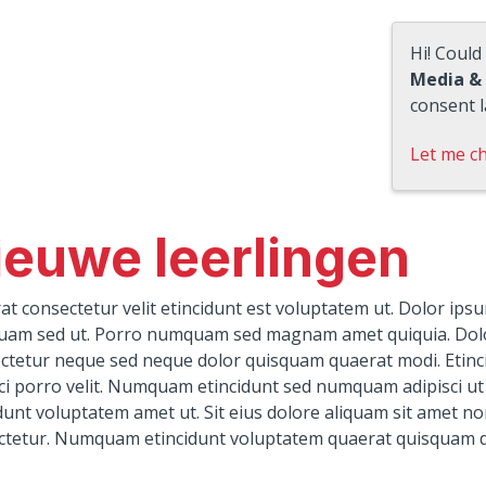
Hi! Could
Media &
consent l
Let me c
ieuwe leerlingen
t consectetur velit etincidunt est voluptatem ut. Dolor ip
am sed ut. Porro numquam sed magnam amet quiquia. Dol
tetur neque sed neque dolor quisquam quaerat modi. Etincidu
ci porro velit. Numquam etincidunt sed numquam adipisci ut 
dunt voluptatem amet ut. Sit eius dolore aliquam sit amet n
ctetur. Numquam etincidunt voluptatem quaerat quisquam do