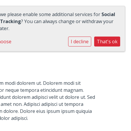
 we please enable some additional services for
Social
 Tracking
? You can always change or withdraw your
ater.
hoose
I decline
That's ok
sum modi dolorem ut. Dolorem modi sit
or neque tempora etincidunt magnam.
nt dolorem adipisci velit ut dolore ut. Sed
amet non. Adipisci adipisci ut tempora
on dolore. Dolore eius ipsum ipsum quiquia
lor adipisci.